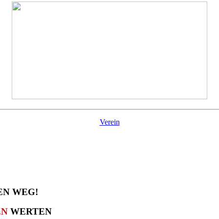
Verein
EUEN WEG!
EN
WERTEN