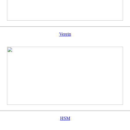
Verein
HSM