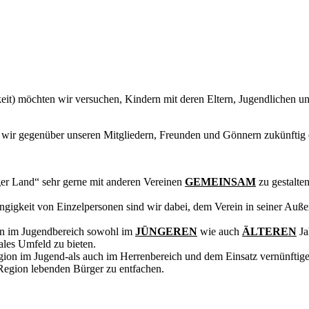
keit) möchten wir versuchen, Kindern mit deren Eltern, Jugendlichen u
en wir gegenüber unseren Mitgliedern, Freunden und Gönnern zukünftig
er Land“ sehr gerne mit anderen Vereinen
GEMEINSAM
zu gestalte
ngigkeit von Einzelpersonen sind wir dabei, dem Verein in seiner Auße
sen im Jugendbereich sowohl im
JÜNGEREN
wie auch
ÄLTEREN
Ja
ales Umfeld zu bieten.
gion im Jugend-als auch im Herrenbereich und dem Einsatz vernünftiger 
r Region lebenden Bürger zu entfachen.