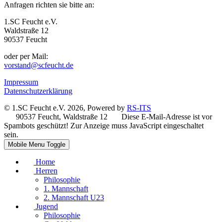
Anfragen richten sie bitte an:
1.SC Feucht e.V.
Waldstraße 12
90537 Feucht
oder per Mail:
vorstand@scfeucht.de
Impressum
Datenschutzerklärung
© 1.SC Feucht e.V. 2026, Powered by
RS-ITS
90537 Feucht, Waldstraße 12
Diese E-Mail-Adresse ist vor
Spambots geschützt! Zur Anzeige muss JavaScript eingeschaltet
sein.
Mobile Menu Toggle
Home
Herren
Philosophie
1. Mannschaft
2. Mannschaft U23
Jugend
Philosophie