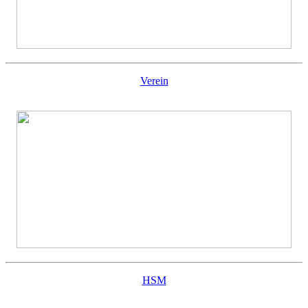
Verein
HSM