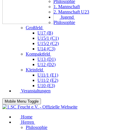
Philosophie
1. Mannschaft
2. Mannschaft U23
Jugend
Philosophie
Großfeld
U17 (B)
U15/1 (C1)
U15/2 (C2)
U14 (C3)
Kompaktfeld
U13 (D1)
U12 (D2)
Kleinfeld
U11/1 (E1)
U11/2 (E2)
U10 (E3)
Veranstaltungen
Mobile Menu Toggle
Home
Herren
Philosophie