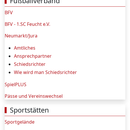
Fußballverband
BFV
BFV - 1.SC Feucht e.V.
Neumarkt/Jura
Amtliches
Ansprechpartner
Schiedsrichter
Wie wird man Schiedsrichter
SpielPLUS
Pässe und Vereinswechsel
Sportstätten
Sportgelände