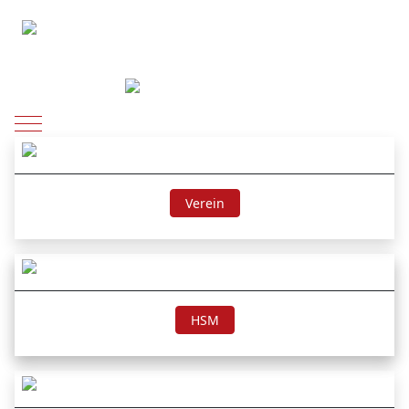
Mobile Menu Toggle
Verein
HSM