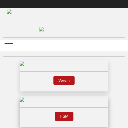
Mobile Menu Toggle
Verein
HSM