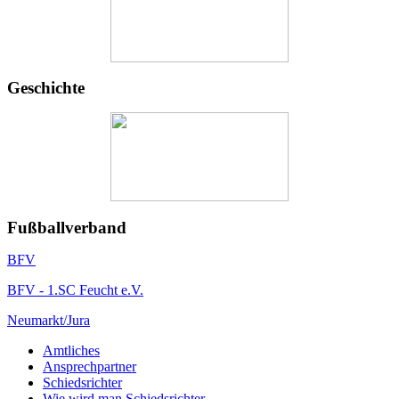
Geschichte
Fußballverband
BFV
BFV - 1.SC Feucht e.V.
Neumarkt/Jura
Amtliches
Ansprechpartner
Schiedsrichter
Wie wird man Schiedsrichter