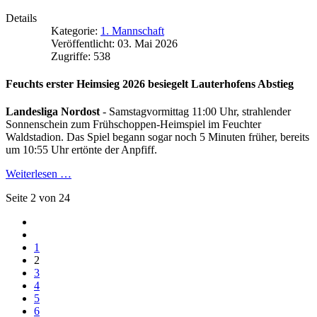
Details
Kategorie:
1. Mannschaft
Veröffentlicht: 03. Mai 2026
Zugriffe: 538
Feuchts erster Heimsieg 2026 besiegelt Lauterhofens Abstieg
Landesliga Nordost
- Samstagvormittag 11:00 Uhr, strahlender
Sonnenschein zum Frühschoppen-Heimspiel im Feuchter
Waldstadion. Das Spiel begann sogar noch 5 Minuten früher, bereits
um 10:55 Uhr ertönte der Anpfiff.
Weiterlesen …
Seite 2 von 24
1
2
3
4
5
6