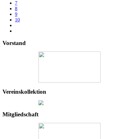
7
8
9
10
Vorstand
Vereinskollektion
Mitgliedschaft