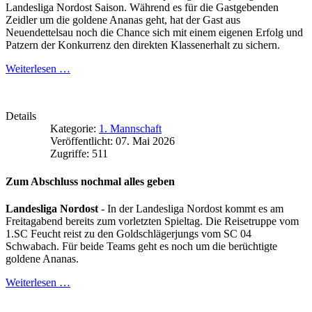
Landesliga Nordost Saison. Während es für die Gastgebenden
Zeidler um die goldene Ananas geht, hat der Gast aus
Neuendettelsau noch die Chance sich mit einem eigenen Erfolg und
Patzern der Konkurrenz den direkten Klassenerhalt zu sichern.
Weiterlesen …
Details
Kategorie:
1. Mannschaft
Veröffentlicht: 07. Mai 2026
Zugriffe: 511
Zum Abschluss nochmal alles geben
Landesliga Nordost
- In der Landesliga Nordost kommt es am
Freitagabend bereits zum vorletzten Spieltag. Die Reisetruppe vom
1.SC Feucht reist zu den Goldschlägerjungs vom SC 04
Schwabach. Für beide Teams geht es noch um die berüchtigte
goldene Ananas.
Weiterlesen …