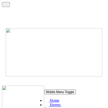
Mobile Menu Toggle
Home
Herren