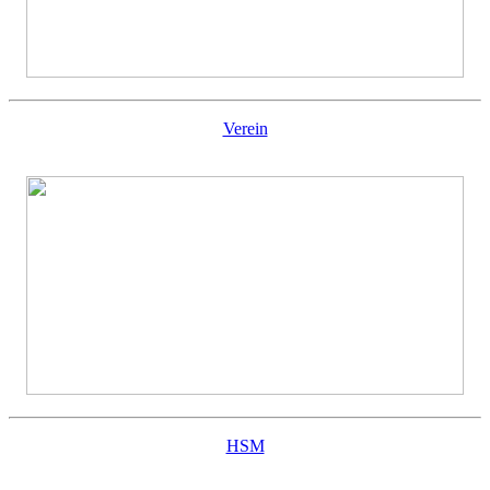
Verein
HSM