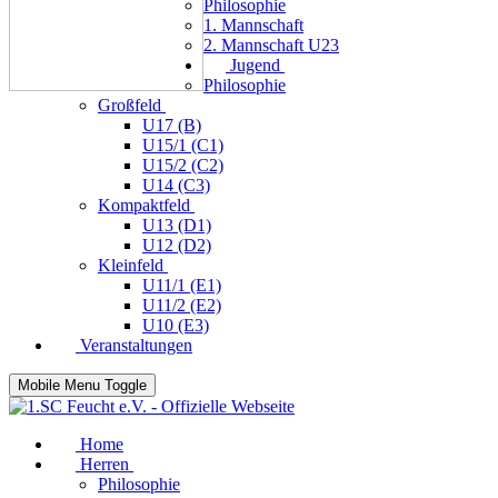
Philosophie
1. Mannschaft
2. Mannschaft U23
Jugend
Philosophie
Großfeld
U17 (B)
U15/1 (C1)
U15/2 (C2)
U14 (C3)
Kompaktfeld
U13 (D1)
U12 (D2)
Kleinfeld
U11/1 (E1)
U11/2 (E2)
U10 (E3)
Veranstaltungen
Mobile Menu Toggle
Home
Herren
Philosophie