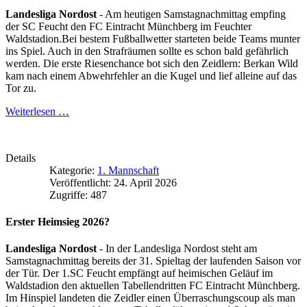
Landesliga Nordost
- Am heutigen Samstagnachmittag empfing
der SC Feucht den FC Eintracht Münchberg im Feuchter
Waldstadion.Bei bestem Fußballwetter starteten beide Teams munter
ins Spiel. Auch in den Strafräumen sollte es schon bald gefährlich
werden. Die erste Riesenchance bot sich den Zeidlern: Berkan Wild
kam nach einem Abwehrfehler an die Kugel und lief alleine auf das
Tor zu.
Weiterlesen …
Details
Kategorie:
1. Mannschaft
Veröffentlicht: 24. April 2026
Zugriffe: 487
Erster Heimsieg 2026?
Landesliga Nordost
- In der Landesliga Nordost steht am
Samstagnachmittag bereits der 31. Spieltag der laufenden Saison vor
der Tür. Der 1.SC Feucht empfängt auf heimischen Geläuf im
Waldstadion den aktuellen Tabellendritten FC Eintracht Münchberg.
Im Hinspiel landeten die Zeidler einen Überraschungscoup als man