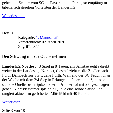
gehen die Zeidler vom SC als Favorit in die Partie, so empfängt man
tabellarisch gesehen Vorletzten der Landesliga.
Weiterlesen …
Details
Kategorie:
1. Mannschaft
Veröffentlicht: 02. April 2026
Zugriffe: 355
Den Schwung mit zur Quelle nehmen
Landesliga Nordost
- 3 Spiel in 8 Tagen, am Samstag geht's direkt
weiter in der Landesliga Nordost, diesmal zieht es die Zeidler nach
Fürth-Dambach zur SG Quelle Fürth. Während der SC Feucht unter
der Woche mit dem 2:4 Sieg in Erlangen aufhorchen ließ, musste
sich die Quelle beim Spitzenreiter in Ammerthal mit 2:0 geschlagen
geben. Nichtsdestotrotz spielt die Quelle eine solide Saison und
rangiert aktuell im gesicherten Mittelfeld mit 40 Punkten.
Weiterlesen …
Seite 3 von 18