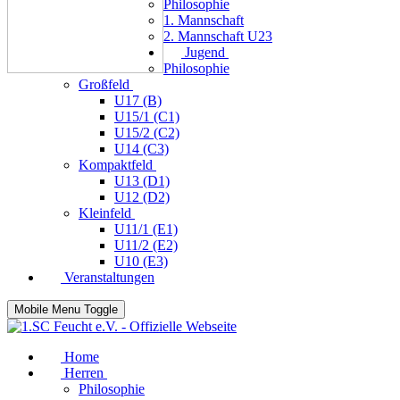
Philosophie
1. Mannschaft
2. Mannschaft U23
Jugend
Philosophie
Großfeld
U17 (B)
U15/1 (C1)
U15/2 (C2)
U14 (C3)
Kompaktfeld
U13 (D1)
U12 (D2)
Kleinfeld
U11/1 (E1)
U11/2 (E2)
U10 (E3)
Veranstaltungen
Mobile Menu Toggle
Home
Herren
Philosophie