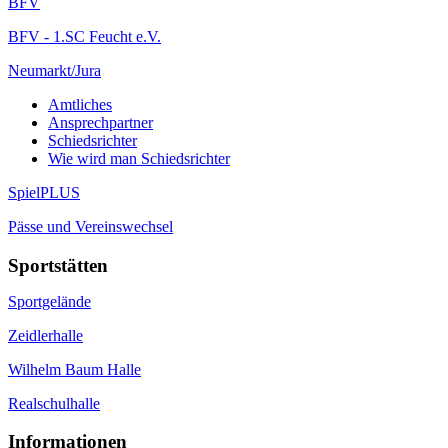
BFV
BFV - 1.SC Feucht e.V.
Neumarkt/Jura
Amtliches
Ansprechpartner
Schiedsrichter
Wie wird man Schiedsrichter
SpielPLUS
Pässe und Vereinswechsel
Sportstätten
Sportgelände
Zeidlerhalle
Wilhelm Baum Halle
Realschulhalle
Informationen