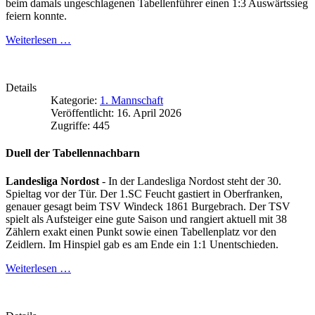
beim damals ungeschlagenen Tabellenführer einen 1:3 Auswärtssieg
feiern konnte.
Weiterlesen …
Details
Kategorie:
1. Mannschaft
Veröffentlicht: 16. April 2026
Zugriffe: 445
Duell der Tabellennachbarn
Landesliga Nordost
- In der Landesliga Nordost steht der 30.
Spieltag vor der Tür. Der 1.SC Feucht gastiert in Oberfranken,
genauer gesagt beim TSV Windeck 1861 Burgebrach. Der TSV
spielt als Aufsteiger eine gute Saison und rangiert aktuell mit 38
Zählern exakt einen Punkt sowie einen Tabellenplatz vor den
Zeidlern. Im Hinspiel gab es am Ende ein 1:1 Unentschieden.
Weiterlesen …