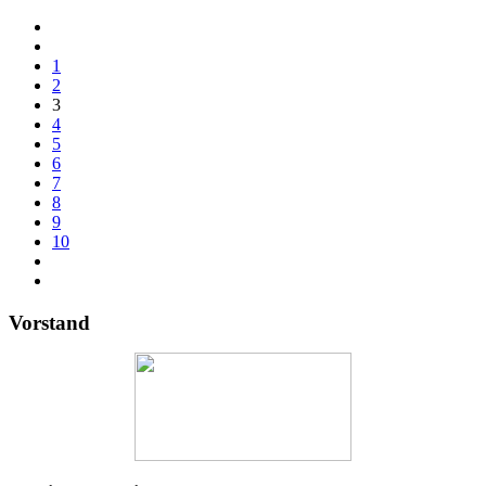
1
2
3
4
5
6
7
8
9
10
Vorstand