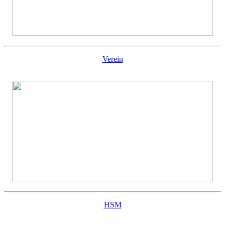
Verein
HSM