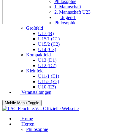
Philosophie
1. Mannschaft
2. Mannschaft U23
Jugend
Philosophie
Großfeld
U17 (B)
U15/1 (C1)
U15/2 (C2)
U14 (C3)
Kompaktfeld
U13 (D1)
U12 (D2)
Kleinfeld
U11/1 (E1)
U11/2 (E2)
U10 (E3)
Veranstaltungen
Mobile Menu Toggle
Home
Herren
Philosophie