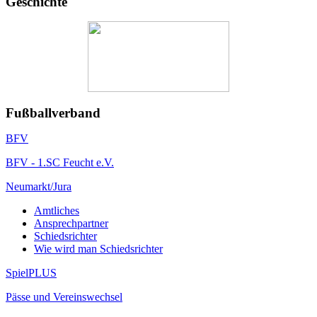
Geschichte
Fußballverband
BFV
BFV - 1.SC Feucht e.V.
Neumarkt/Jura
Amtliches
Ansprechpartner
Schiedsrichter
Wie wird man Schiedsrichter
SpielPLUS
Pässe und Vereinswechsel