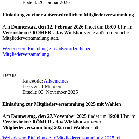
Erstellt: 26. Januar 2026
Einladung zu einer außerordentlichen Mitgliederversammlung
Am
Donnerstag, den 12. Februar 2026
findet um
18:00 Uhr
im
Vereinsheim / RÖMER - das Wirtshaus
eine außerordentliche
Mitgliederversammlung statt.
Weiterlesen: Einladung zur außerordentlichen
Mitgliederversammlung
Details
Kategorie:
Allgemeines
Lesezeit: 1 Minuten
Erstellt: 03. November 2025
Einladung zur Mitgliederversammlung 2025 mit Wahlen
Am
Donnerstag, den 27.November 2025
findet um
19:00 Uhr
im
Vereinsheim / RÖMER - das Wirtshaus
unserer
Mitgliederversammlung 2025 mit Wahlen
statt.
Weiterlesen: Einladung zur Mitgliederversammlung 2025 mit