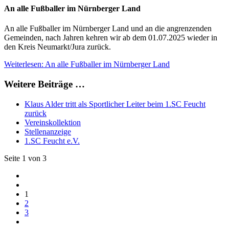
An alle Fußballer im Nürnberger Land
An alle Fußballer im Nürnberger Land und an die angrenzenden
Gemeinden, nach Jahren kehren wir ab dem 01.07.2025 wieder in
den Kreis Neumarkt/Jura zurück.
Weiterlesen: An alle Fußballer im Nürnberger Land
Weitere Beiträge …
Klaus Alder tritt als Sportlicher Leiter beim 1.SC Feucht
zurück
Vereinskollektion
Stellenanzeige
1.SC Feucht e.V.
Seite 1 von 3
1
2
3