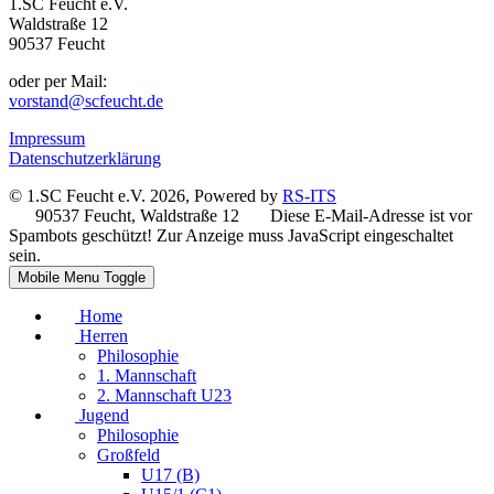
1.SC Feucht e.V.
Waldstraße 12
90537 Feucht
oder per Mail:
vorstand@scfeucht.de
Impressum
Datenschutzerklärung
© 1.SC Feucht e.V. 2026, Powered by
RS-ITS
90537 Feucht, Waldstraße 12
Diese E-Mail-Adresse ist vor
Spambots geschützt! Zur Anzeige muss JavaScript eingeschaltet
sein.
Mobile Menu Toggle
Home
Herren
Philosophie
1. Mannschaft
2. Mannschaft U23
Jugend
Philosophie
Großfeld
U17 (B)