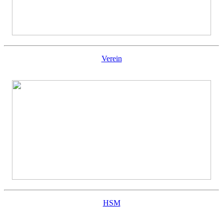
Verein
HSM